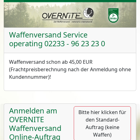
Waffenversand Service
operating 02233 - 96 23 23 0
Waffenversand schon ab 45,00 EUR
(Frachtpreisberechnung nach der Anmeldung ohne
Kundennummer)!
Anmelden am
Bitte hier klicken für
OVERNITE
den Standard-
Waffenversand
Auftrag (keine
Waffen)
Online-Auftrag